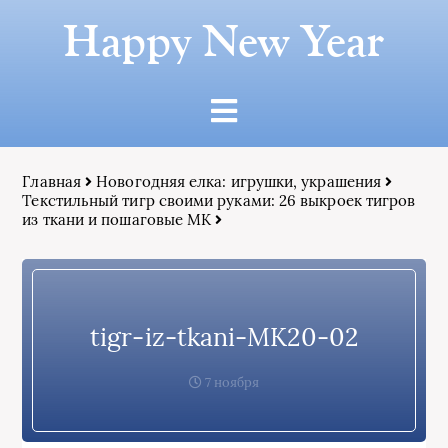
Happy New Year
Главная
Новогодняя елка: игрушки, украшения
Текстильный тигр своими руками: 26 выкроек тигров
из ткани и пошаговые МК
tigr-iz-tkani-MK20-02
7 ноября