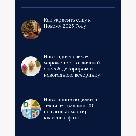
Как украсить ёлку к
Новому 2025 Году
Новогодняя свеча-
мороженое – отличный
способ декорировать
новогоднюю вечеринку
Новогодние поделки в
технике квиллинг: 80+
пошаговых мастер
классов с фото