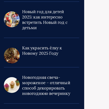
Новый год для детей
2025: как интересно
встретить Новый год с
детьми
Как украсить ёлку к
Новому 2025 Году
Новогодняя свеча-
мороженое – отличный
способ декорировать
новогоднюю вечеринку