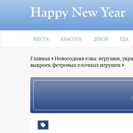
Happy New Year
МЕСТА
КРАСОТА
ДЕКОР
ЕДА
Главная
Новогодняя елка: игрушки, ук
выкроек фетровых елочных игрушек