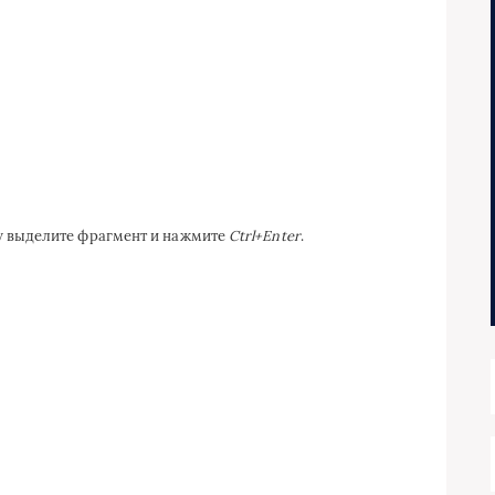
ку выделите фрагмент и нажмите
Ctrl+Enter
.