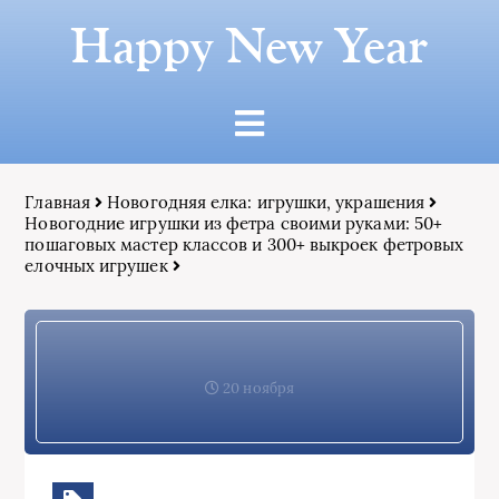
Happy New Year
Главная
Новогодняя елка: игрушки, украшения
Новогодние игрушки из фетра своими руками: 50+
пошаговых мастер классов и 300+ выкроек фетровых
елочных игрушек
20 ноября