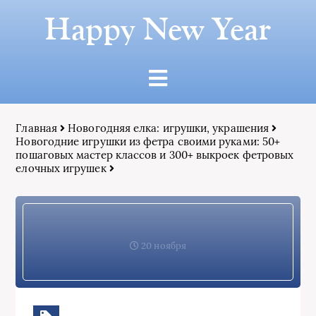
Happy New Year
Главная
Новогодняя елка: игрушки, украшения
Новогодние игрушки из фетра своими руками: 50+
пошаговых мастер классов и 300+ выкроек фетровых
елочных игрушек
20 ноября