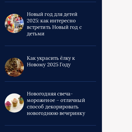
Новый год для детей
2025: как интересно
встретить Новый год с
детьми
Как украсить ёлку к
Новому 2025 Году
Новогодняя свеча-
мороженое – отличный
способ декорировать
новогоднюю вечеринку