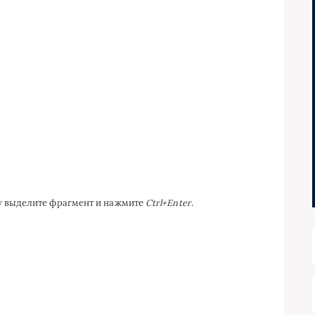
ку выделите фрагмент и нажмите
Ctrl+Enter
.