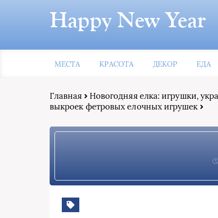
Happy New Year
МЕСТА
КРАСОТА
ДЕКОР
ЕДА
Главная
Новогодняя елка: игрушки, ук
выкроек фетровых елочных игрушек