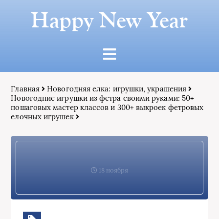
Happy New Year
Главная
Новогодняя елка: игрушки, украшения
Новогодние игрушки из фетра своими руками: 50+
пошаговых мастер классов и 300+ выкроек фетровых
елочных игрушек
18 ноября