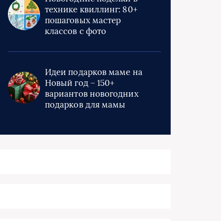
технике квиллинг: 80+
пошаговых мастер
классов с фото
Идеи подарков маме на
Новый год – 150+
вариантов новогодних
подарков для мамы