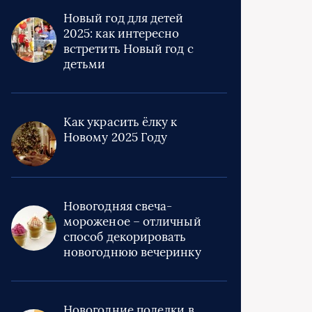
Новый год для детей
2025: как интересно
встретить Новый год с
детьми
Как украсить ёлку к
Новому 2025 Году
Новогодняя свеча-
мороженое – отличный
способ декорировать
новогоднюю вечеринку
Новогодние поделки в