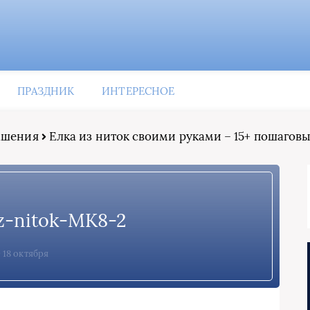
ПРАЗДНИК
ИНТЕРЕСНОЕ
рашения
Елка из ниток своими руками – 15+ пошаговы
iz-nitok-MK8-2
18 октября