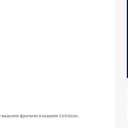
ку выделите фрагмент и нажмите
Ctrl+Enter
.