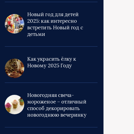
Новый год для детей
2025: как интересно
встретить Новый год с
детьми
Как украсить ёлку к
Новому 2025 Году
Новогодняя свеча-
мороженое – отличный
способ декорировать
новогоднюю вечеринку