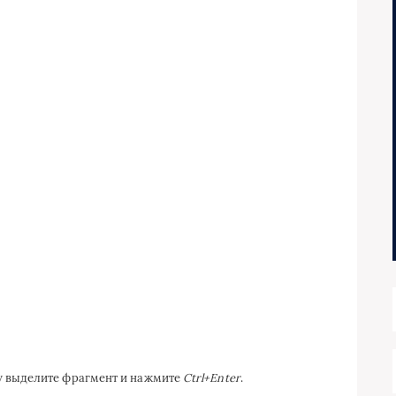
ку выделите фрагмент и нажмите
Ctrl+Enter
.