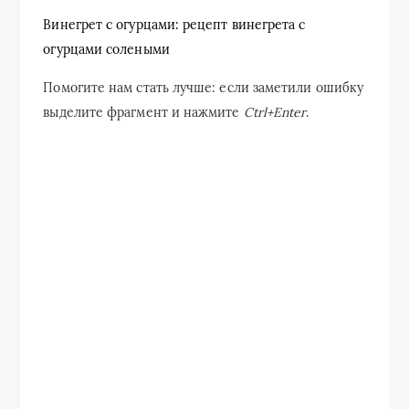
Винегрет с огурцами: рецепт винегрета с
огурцами солеными
Помогите нам стать лучше: если заметили ошибку
выделите фрагмент и нажмите
Ctrl+Enter
.