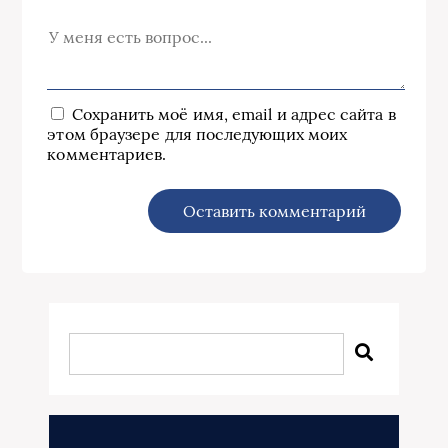
Сохранить моё имя, email и адрес сайта в
этом браузере для последующих моих
комментариев.