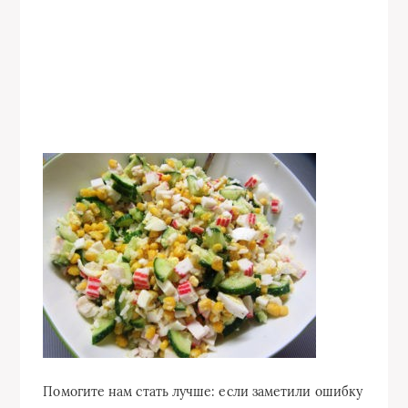
Помогите нам стать лучше: если заметили ошибку