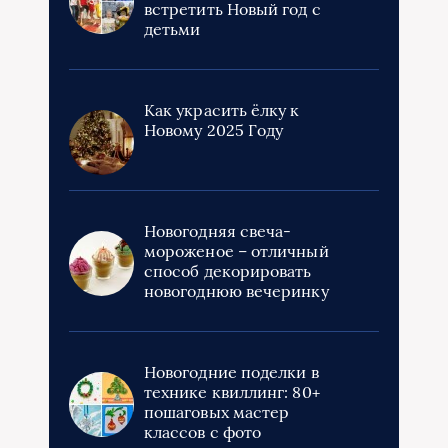
встретить Новый год с
детьми
Как украсить ёлку к
Новому 2025 Году
Новогодняя свеча-
мороженое – отличный
способ декорировать
новогоднюю вечеринку
Новогодние поделки в
технике квиллинг: 80+
пошаговых мастер
классов с фото