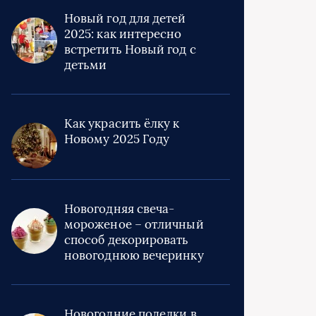
Новый год для детей
2025: как интересно
встретить Новый год с
детьми
Как украсить ёлку к
Новому 2025 Году
Новогодняя свеча-
мороженое – отличный
способ декорировать
новогоднюю вечеринку
Новогодние поделки в