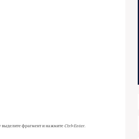
ку выделите фрагмент и нажмите
Ctrl+Enter
.