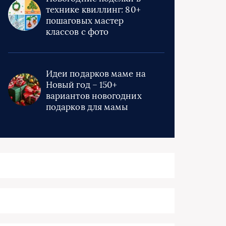
технике квиллинг: 80+
пошаговых мастер
классов с фото
Идеи подарков маме на
Новый год – 150+
вариантов новогодних
подарков для мамы