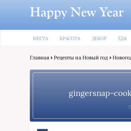
Happy New Year
МЕСТА
КРАСОТА
ДЕКОР
ЕДА
Главная
Рецепты на Новый год
Новогод
gingersnap-cook