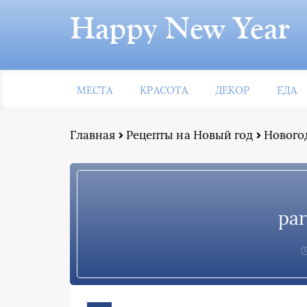
Happy New Year
МЕСТА
КРАСОТА
ДЕКОР
ЕДА
Главная
Рецепты на Новый год
Новогод
par