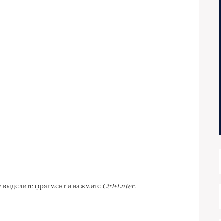
ку выделите фрагмент и нажмите
Ctrl+Enter
.