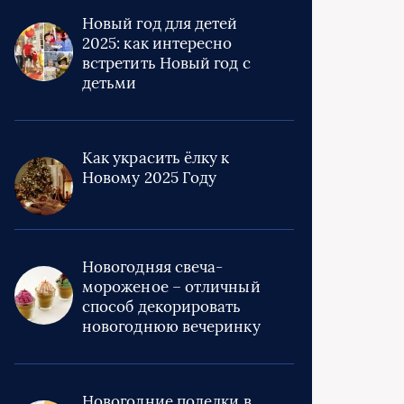
Новый год для детей
2025: как интересно
встретить Новый год с
детьми
Как украсить ёлку к
Новому 2025 Году
Новогодняя свеча-
мороженое – отличный
способ декорировать
новогоднюю вечеринку
Новогодние поделки в