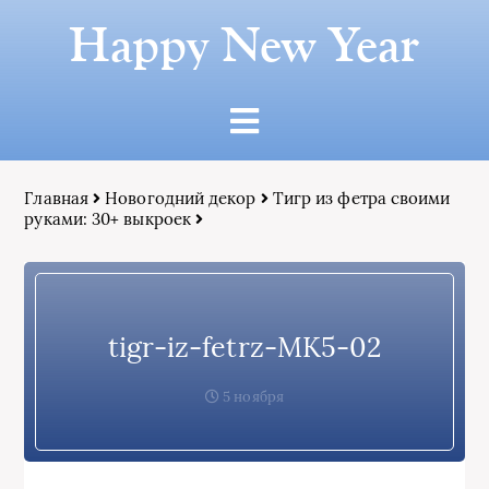
Happy New Year
Главная
Новогодний декор
Тигр из фетра своими
руками: 30+ выкроек
tigr-iz-fetrz-MK5-02
5 ноября