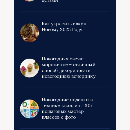
Как украсить ёлку к
Новому 2025 Году
Новогодняя свеча-
мороженое – отличный
способ декорировать
новогоднюю вечеринку
Новогодние поделки в
технике квиллинг: 80+
пошаговых мастер
классов с фото