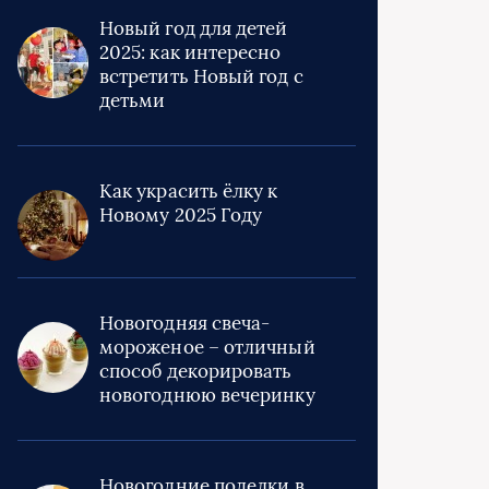
Новый год для детей
2025: как интересно
встретить Новый год с
детьми
Как украсить ёлку к
Новому 2025 Году
Новогодняя свеча-
мороженое – отличный
способ декорировать
новогоднюю вечеринку
Новогодние поделки в