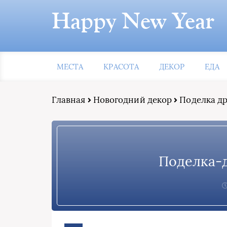
Happy New Year
МЕСТА
КРАСОТА
ДЕКОР
ЕДА
Главная
Новогодний декор
Поделка др
Поделка-