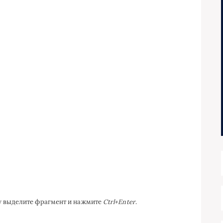
ку выделите фрагмент и нажмите
Ctrl+Enter
.