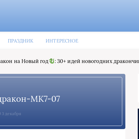
ПРАЗДНИК
ИНТЕРЕСНОЕ
акон на Новый год
: 30+ идей новогодних дракончи
дракон-МК7-07
3 декабря