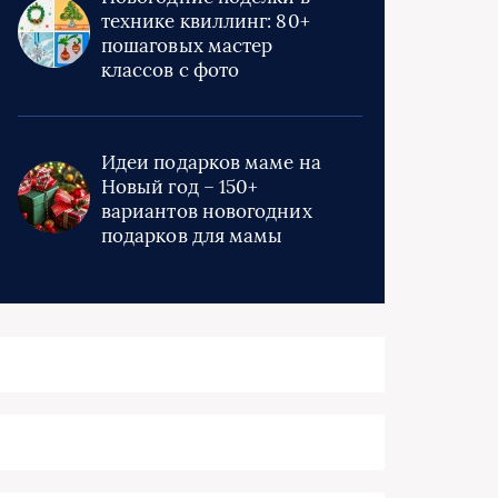
технике квиллинг: 80+
пошаговых мастер
классов с фото
Идеи подарков маме на
Новый год – 150+
вариантов новогодних
подарков для мамы