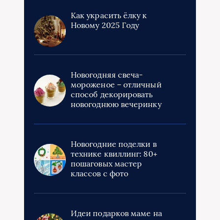
Как украсить ёлку к
Новому 2025 Году
Новогодняя свеча-
мороженое – отличный
способ декорировать
новогоднюю вечеринку
Новогодние поделки в
технике квиллинг: 80+
пошаговых мастер
классов с фото
Идеи подарков маме на