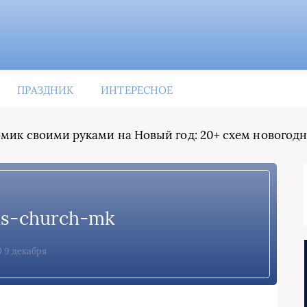
ПРАЗДНИК
ИНТЕРЕСНОЕ
мик своими руками на Новый год: 20+ схем новогод
as-church-mk
9 декабря