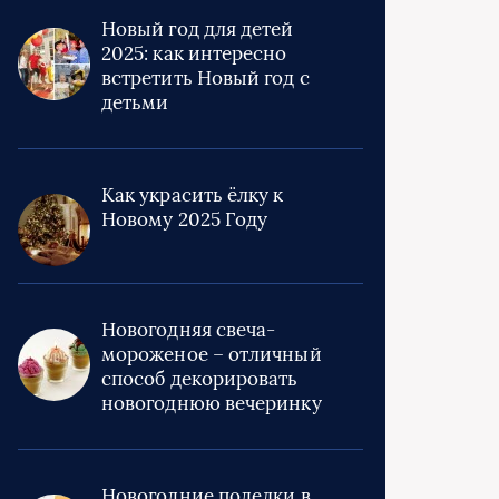
Новый год для детей
2025: как интересно
встретить Новый год с
детьми
Как украсить ёлку к
Новому 2025 Году
Новогодняя свеча-
мороженое – отличный
способ декорировать
новогоднюю вечеринку
Новогодние поделки в