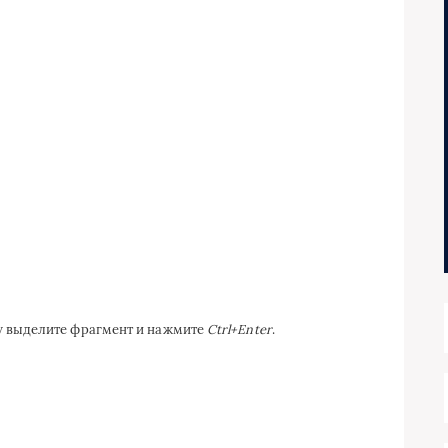
ку выделите фрагмент и нажмите
Ctrl+Enter
.