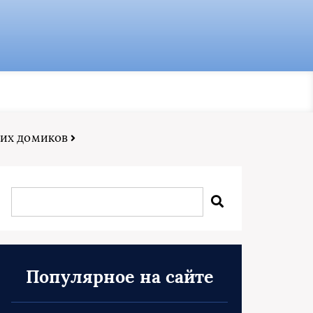
них домиков
Популярное на сайте