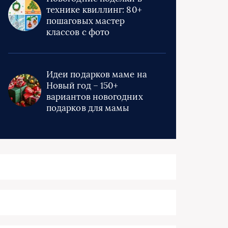
технике квиллинг: 80+
пошаговых мастер
классов с фото
Идеи подарков маме на
Новый год – 150+
вариантов новогодних
подарков для мамы