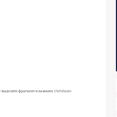
ку выделите фрагмент и нажмите
Ctrl+Enter
.