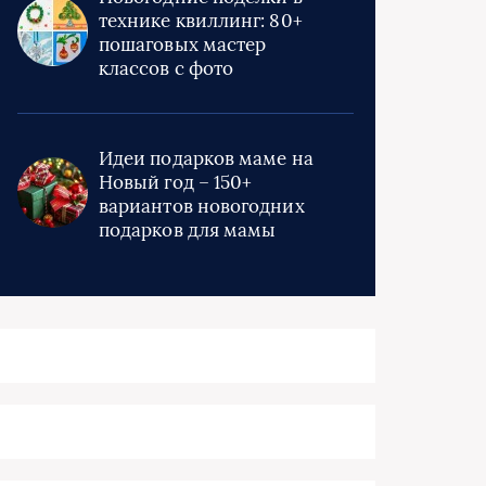
технике квиллинг: 80+
пошаговых мастер
классов с фото
Идеи подарков маме на
Новый год – 150+
вариантов новогодних
подарков для мамы