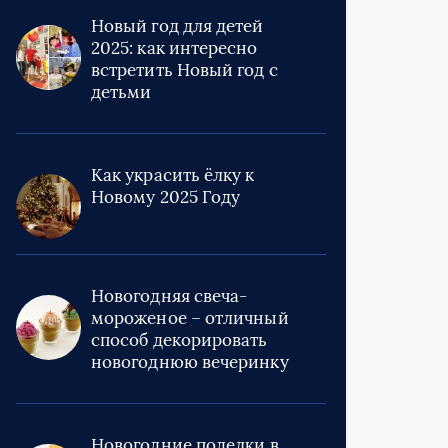
Новый год для детей
2025: как интересно
встретить Новый год с
детьми
Как украсить ёлку к
Новому 2025 Году
Новогодняя свеча-
мороженое – отличный
способ декорировать
новогоднюю вечеринку
Новогодние поделки в