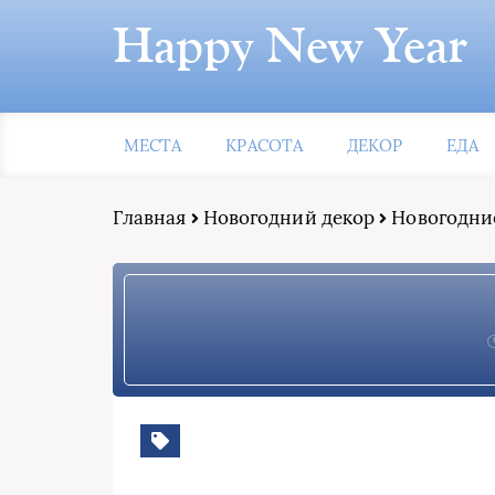
Happy New Year
МЕСТА
КРАСОТА
ДЕКОР
ЕДА
Главная
Новогодний декор
Новогодние