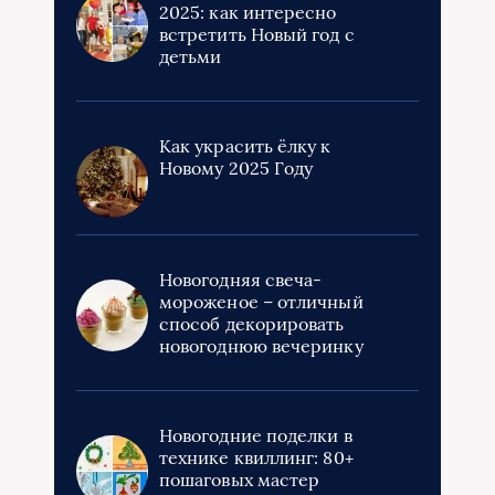
2025: как интересно
встретить Новый год с
детьми
Как украсить ёлку к
Новому 2025 Году
Новогодняя свеча-
мороженое – отличный
способ декорировать
новогоднюю вечеринку
Новогодние поделки в
технике квиллинг: 80+
пошаговых мастер