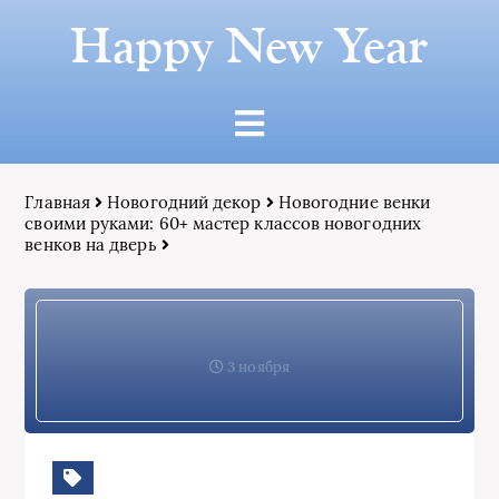
Happy New Year
Главная
Новогодний декор
Новогодние венки
своими руками: 60+ мастер классов новогодних
венков на дверь
3 ноября