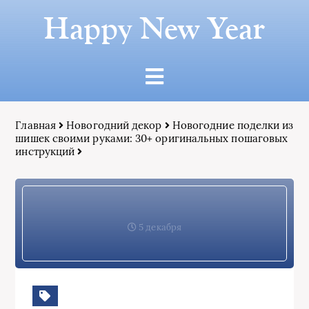
Happy New Year
Главная
Новогодний декор
Новогодние поделки из
шишек своими руками: 30+ оригинальных пошаговых
инструкций
5 декабря