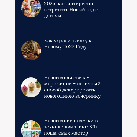
2025: как интересно
встретить Новый год с
детьми
Как украсить ёлку к
Новому 2025 Году
Новогодняя свеча-
мороженое – отличный
способ декорировать
новогоднюю вечеринку
Новогодние поделки в
технике квиллинг: 80+
пошаговых мастер