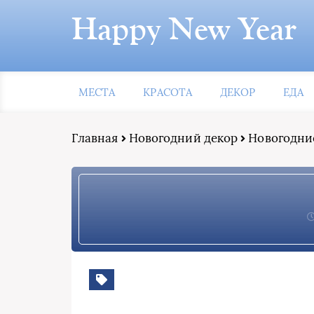
Happy New Year
МЕСТА
КРАСОТА
ДЕКОР
ЕДА
Главная
Новогодний декор
Новогодни