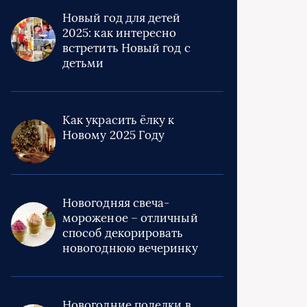
Новый год для детей
2025: как интересно
встретить Новый год с
детьми
Как украсить ёлку к
Новому 2025 Году
Новогодняя свеча-
мороженое – отличный
способ декорировать
новогоднюю вечеринку
Новогодние поделки в