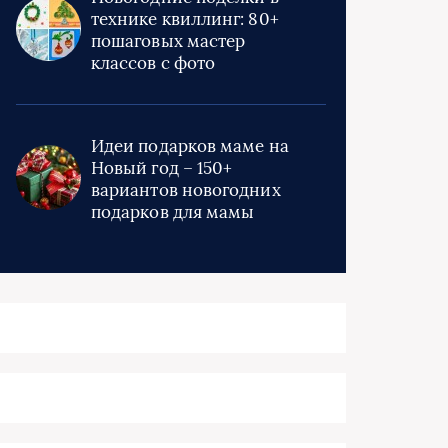
технике квиллинг: 80+
пошаговых мастер
классов с фото
Идеи подарков маме на
Новый год – 150+
вариантов новогодних
подарков для мамы