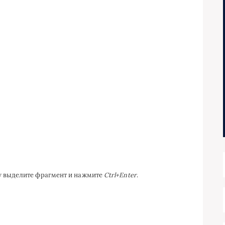
ку выделите фрагмент и нажмите
Ctrl+Enter
.