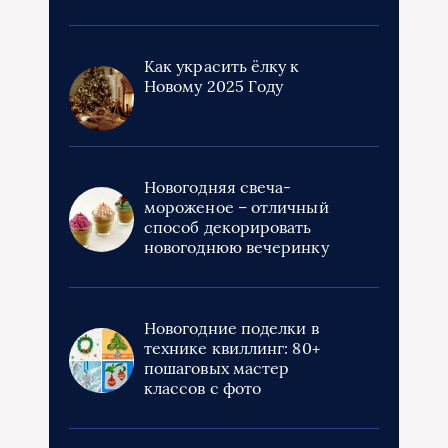
Как украсить ёлку к
Новому 2025 Году
Новогодняя свеча-
мороженое – отличный
способ декорировать
новогоднюю вечеринку
Новогодние поделки в
технике квиллинг: 80+
пошаговых мастер
классов с фото