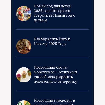
Новый год для детей
2025: как интересно
встретить Новый год с
детьми
Как украсить ёлку к
Новому 2025 Году
Новогодняя свеча-
мороженое – отличный
способ декорировать
новогоднюю вечеринку
Новогодние поделки в
технике квиллинг: 80+