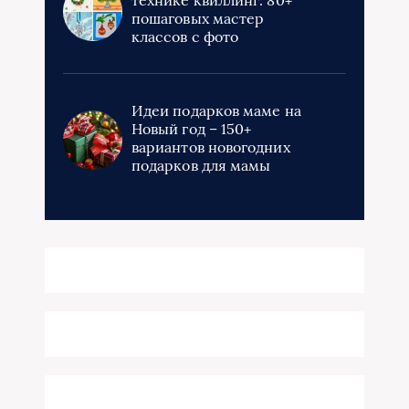
пошаговых мастер
классов с фото
Идеи подарков маме на
Новый год – 150+
вариантов новогодних
подарков для мамы