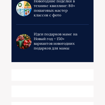
Новогодние поделки в
технике квиллинг: 80+
пошаговых мастер
классов с фото
Идеи подарков маме на
Новый год – 150+
вариантов новогодних
подарков для мамы