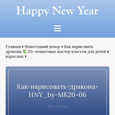
Happy New Year
Главная
Новогодний декор
Как нарисовать
дракона:
25+ пошаговых мастер классов для детей и
взрослых
Как-нарисовать-дракона-
HNY_by-МК20-06
23 ноября