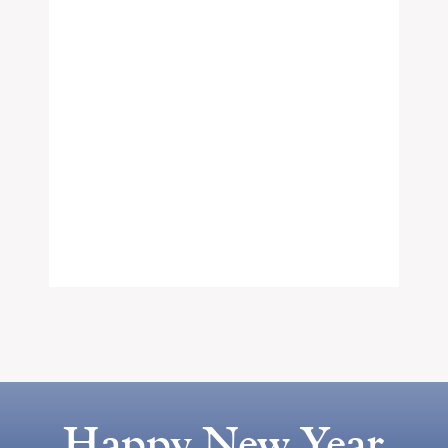
Happy New Year