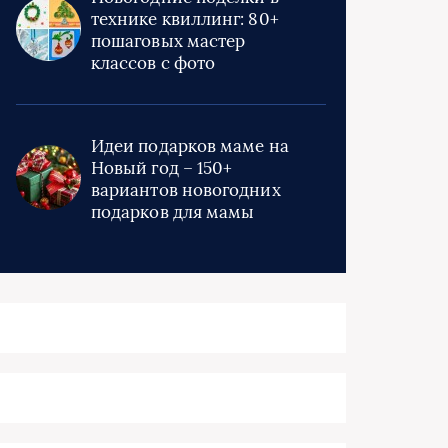
технике квиллинг: 80+
пошаговых мастер
классов с фото
Идеи подарков маме на
Новый год – 150+
вариантов новогодних
подарков для мамы