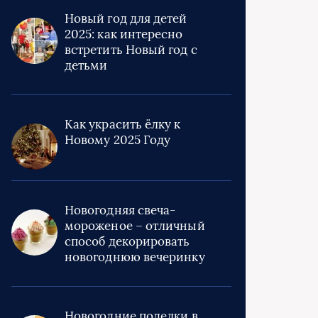
Новый год для детей
2025: как интересно
встретить Новый год с
детьми
Как украсить ёлку к
Новому 2025 Году
Новогодняя свеча-
мороженое – отличный
способ декорировать
новогоднюю вечеринку
Новогодние поделки в