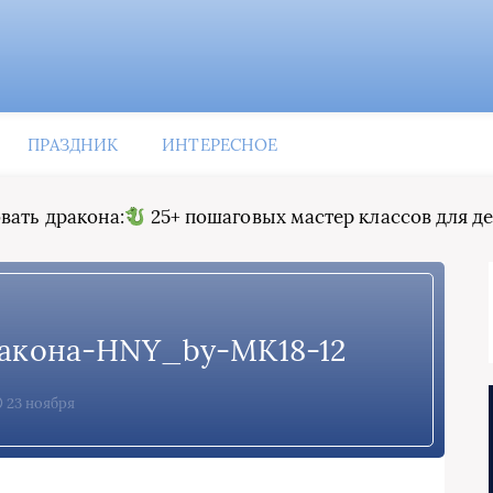
ПРАЗДНИК
ИНТЕРЕСНОЕ
вать дракона:
25+ пошаговых мастер классов для д
ракона-HNY_by-МК18-12
23 ноября