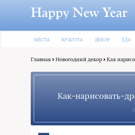
Happy New Year
МЕСТА
КРАСОТА
ДЕКОР
ЕДА
Главная
Новогодний декор
Как нарисо
Как-нарисовать-д