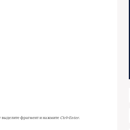
ку выделите фрагмент и нажмите
Ctrl+Enter
.