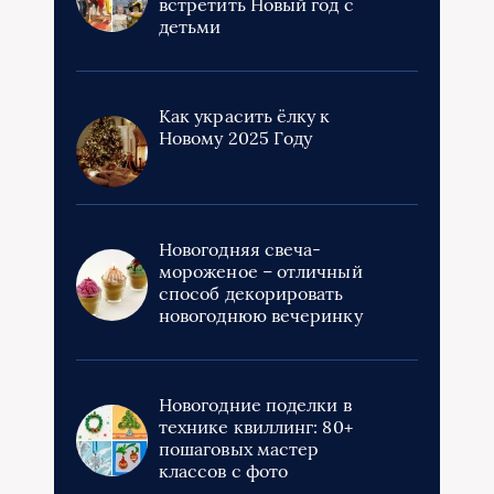
встретить Новый год с
детьми
Как украсить ёлку к
Новому 2025 Году
Новогодняя свеча-
мороженое – отличный
способ декорировать
новогоднюю вечеринку
Новогодние поделки в
технике квиллинг: 80+
пошаговых мастер
классов с фото