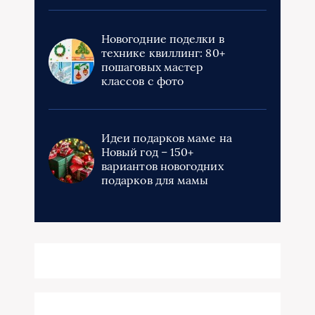
Новогодние поделки в
технике квиллинг: 80+
пошаговых мастер
классов с фото
Идеи подарков маме на
Новый год – 150+
вариантов новогодних
подарков для мамы