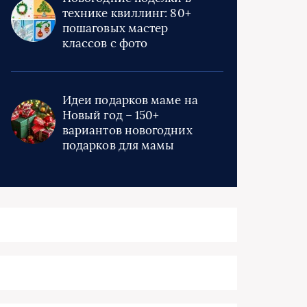
технике квиллинг: 80+
пошаговых мастер
классов с фото
Идеи подарков маме на
Новый год – 150+
вариантов новогодних
подарков для мамы