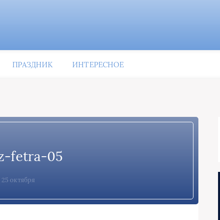
ПРАЗДНИК
ИНТЕРЕСНОЕ
z-fetra-05
25 октября