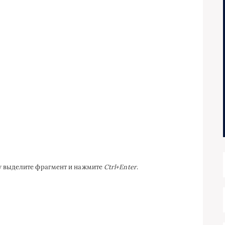
ку выделите фрагмент и нажмите
Ctrl+Enter
.