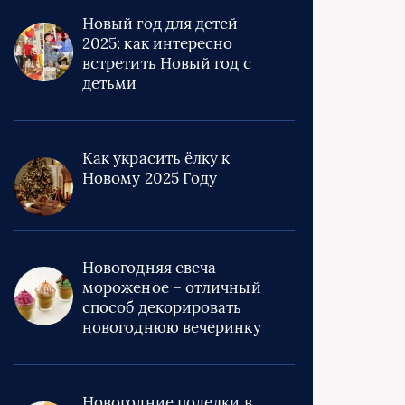
Новый год для детей
2025: как интересно
встретить Новый год с
детьми
Как украсить ёлку к
Новому 2025 Году
Новогодняя свеча-
мороженое – отличный
способ декорировать
новогоднюю вечеринку
Новогодние поделки в