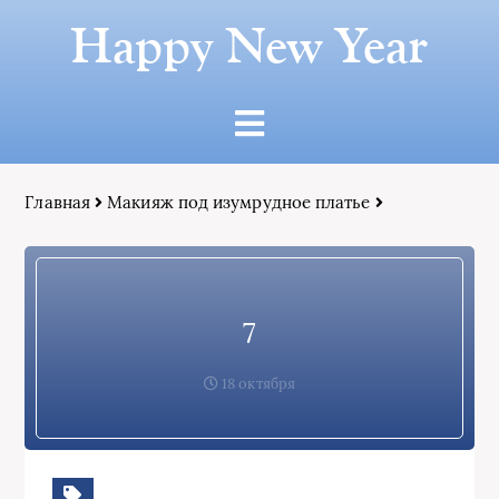
Happy New Year
Главная
Макияж под изумрудное платье
7
18 октября