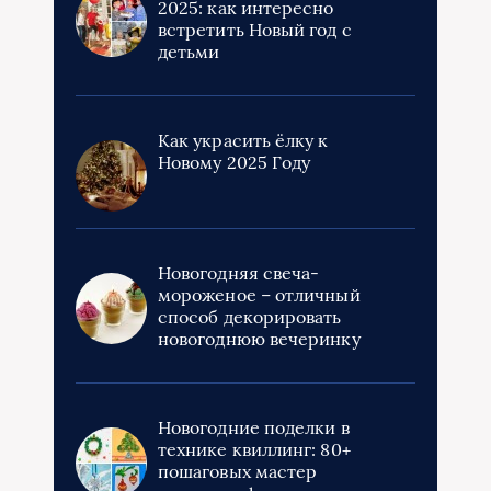
2025: как интересно
встретить Новый год с
детьми
Как украсить ёлку к
Новому 2025 Году
Новогодняя свеча-
мороженое – отличный
способ декорировать
новогоднюю вечеринку
Новогодние поделки в
технике квиллинг: 80+
пошаговых мастер