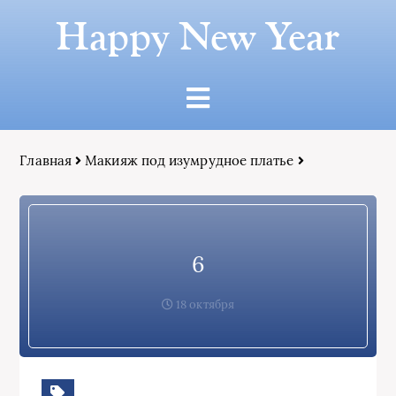
Happy New Year
Главная
Макияж под изумрудное платье
6
18 октября