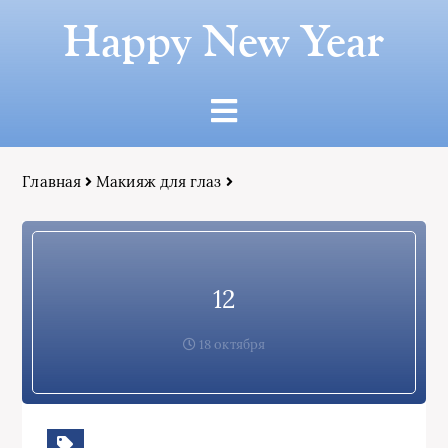
Happy New Year
Главная
Макияж для глаз
12
18 октября