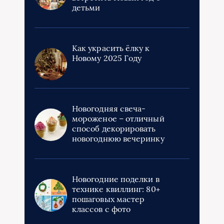
детьми
Как украсить ёлку к
Новому 2025 Году
Новогодняя свеча-
мороженое – отличный
способ декорировать
новогоднюю вечеринку
Новогодние поделки в
технике квиллинг: 80+
пошаговых мастер
классов с фото