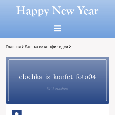
Happy New Year
Главная
Елочка из конфет идеи
elochka-iz-konfet-foto04
17 октября