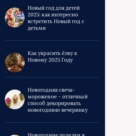
Новый год для детей
2025: как интересно
встретить Новый год с
детьми
Как украсить ёлку к
Новому 2025 Году
Новогодняя свеча-
мороженое – отличный
способ декорировать
новогоднюю вечеринку
Новогодние поделки в