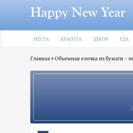
Happy New Year
МЕСТА
КРАСОТА
ДЕКОР
ЕДА
Главная
Объемная елочка из бумаги – 