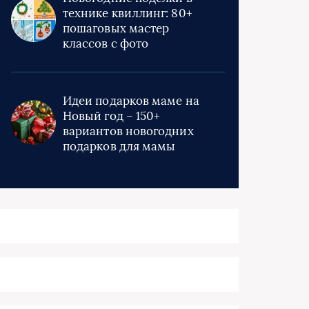
технике квиллинг: 80+
пошаговых мастер
классов с фото
Идеи подарков маме на
Новый год – 150+
вариантов новогодних
подарков для мамы