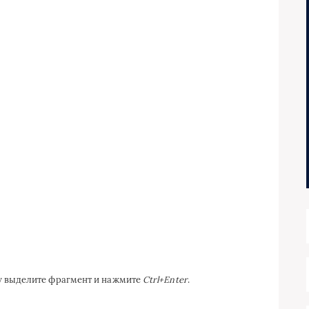
ку выделите фрагмент и нажмите
Ctrl+Enter
.