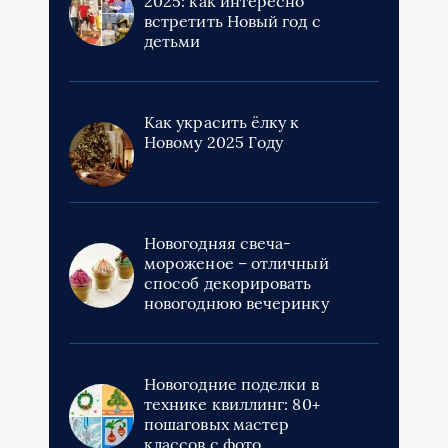
2025: как интересно
встретить Новый год с
детьми
Как украсить ёлку к
Новому 2025 Году
Новогодняя свеча-
мороженое – отличный
способ декорировать
новогоднюю вечеринку
Новогодние поделки в
технике квиллинг: 80+
пошаговых мастер
классов с фото