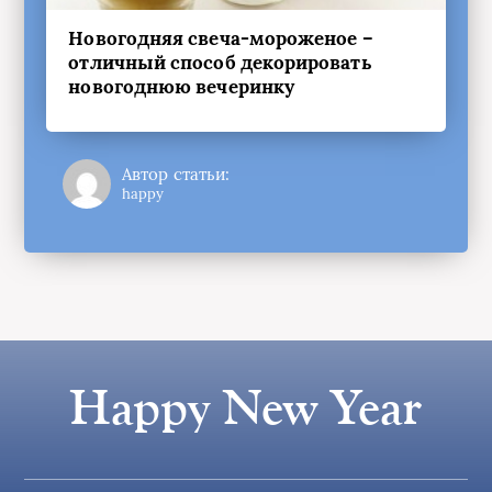
Новогодняя свеча-мороженое –
отличный способ декорировать
новогоднюю вечеринку
Автор статьи:
happy
Happy New Year