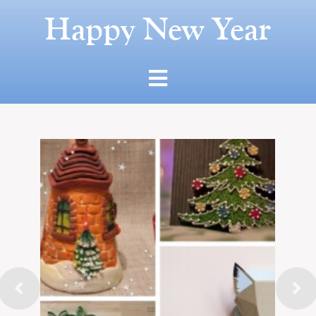
Happy New Year