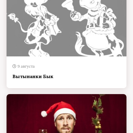
9 августа
Вытынанки Бык