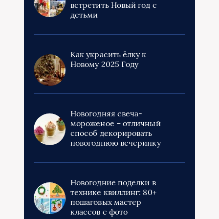
встретить Новый год с
детьми
Как украсить ёлку к
Новому 2025 Году
Новогодняя свеча-
мороженое – отличный
способ декорировать
новогоднюю вечеринку
Новогодние поделки в
технике квиллинг: 80+
пошаговых мастер
классов с фото