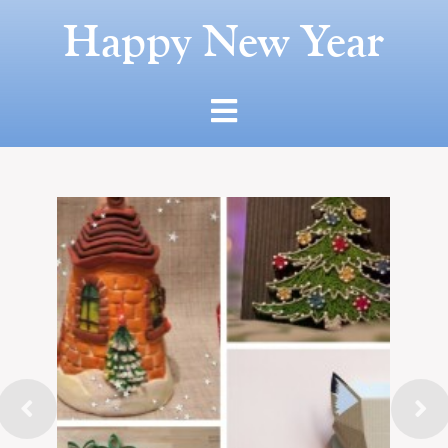
Happy New Year