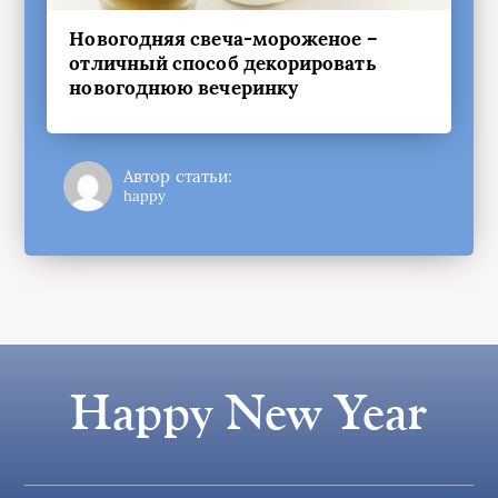
Новогодняя свеча-мороженое –
отличный способ декорировать
новогоднюю вечеринку
Автор статьи:
happy
Happy New Year