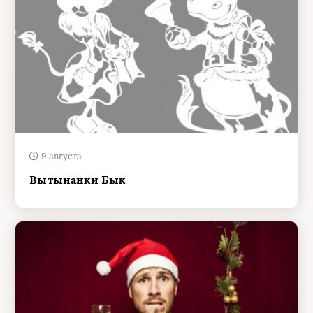
9 августа
Вытынанки Бык