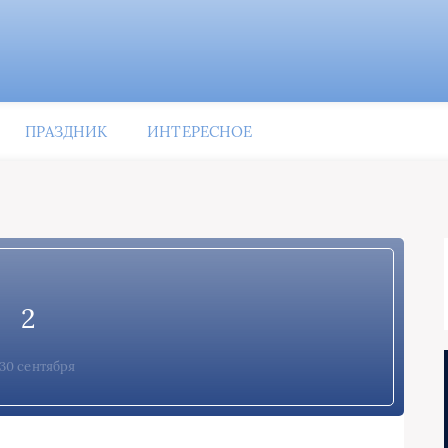
ПРАЗДНИК
ИНТЕРЕСНОЕ
2
30 сентября