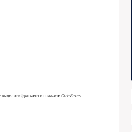
ку выделите фрагмент и нажмите
Ctrl+Enter
.