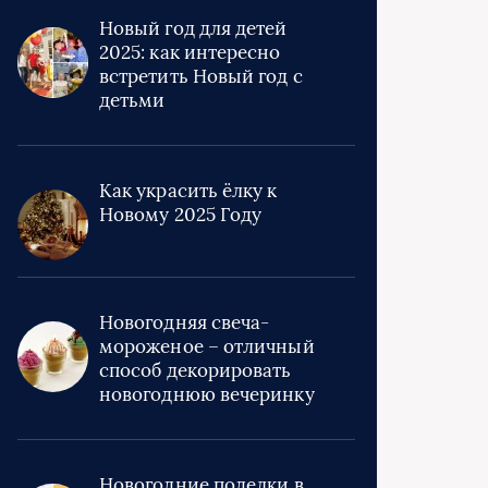
Новый год для детей
2025: как интересно
встретить Новый год с
детьми
Как украсить ёлку к
Новому 2025 Году
Новогодняя свеча-
мороженое – отличный
способ декорировать
новогоднюю вечеринку
Новогодние поделки в