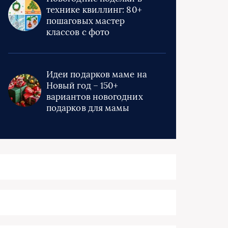
технике квиллинг: 80+
пошаговых мастер
классов с фото
Идеи подарков маме на
Новый год – 150+
вариантов новогодних
подарков для мамы