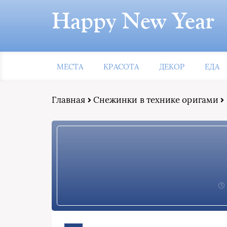
Happy New Year
МЕСТА
КРАСОТА
ДЕКОР
ЕДА
Главная
Снежинки в технике оригами