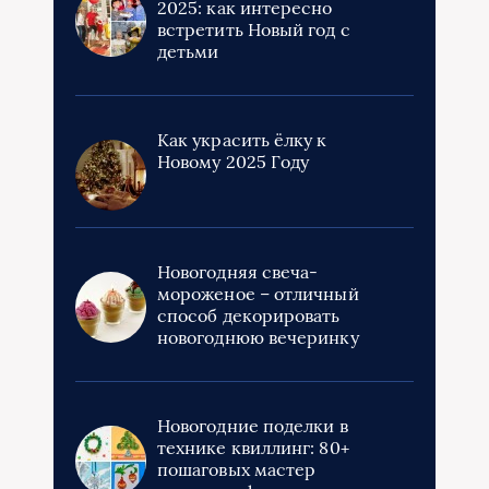
2025: как интересно
встретить Новый год с
детьми
Как украсить ёлку к
Новому 2025 Году
Новогодняя свеча-
мороженое – отличный
способ декорировать
новогоднюю вечеринку
Новогодние поделки в
технике квиллинг: 80+
пошаговых мастер