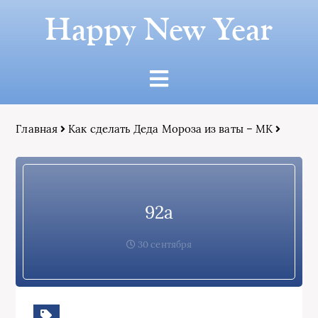
Happy New Year
Главная
Как сделать Деда Мороза из ваты – МК
92а
30 сентября