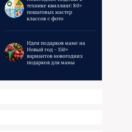
технике квиллинг: 80+
пошаговых мастер
классов с фото
Идеи подарков маме на
Новый год – 150+
вариантов новогодних
подарков для мамы