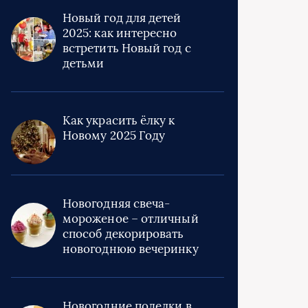
Новый год для детей
2025: как интересно
встретить Новый год с
детьми
Как украсить ёлку к
Новому 2025 Году
Новогодняя свеча-
мороженое – отличный
способ декорировать
новогоднюю вечеринку
Новогодние поделки в