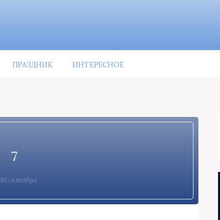
ПРАЗДНИК
ИНТЕРЕСНОЕ
7
30 сентября