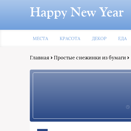
Happy New Year
МЕСТА
КРАСОТА
ДЕКОР
ЕДА
Главная
Простые снежинки из бумаги