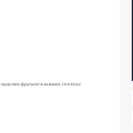
ку выделите фрагмент и нажмите
Ctrl+Enter
.