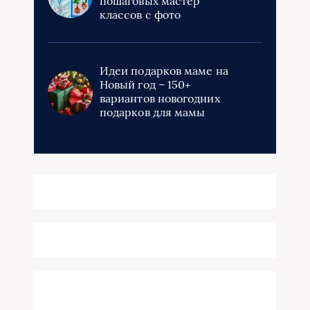
пошаговых мастер
классов с фото
Идеи подарков маме на
Новый год – 150+
вариантов новогодних
подарков для мамы