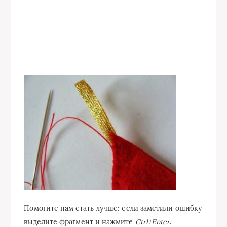
Помогите нам стать лучше: если заметили ошибку
выделите фрагмент и нажмите
Ctrl+Enter
.