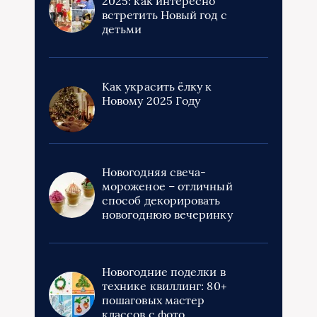
2025: как интересно
встретить Новый год с
детьми
Как украсить ёлку к
Новому 2025 Году
Новогодняя свеча-
мороженое – отличный
способ декорировать
новогоднюю вечеринку
Новогодние поделки в
технике квиллинг: 80+
пошаговых мастер
классов с фото