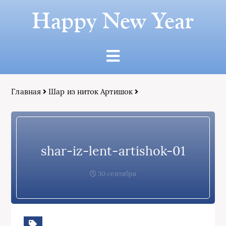
Happy New Year
Главная
Шар из ниток Артишок
shar-iz-lent-artishok-01
30 сентября