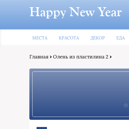
Happy New Year
МЕСТА
КРАСОТА
ДЕКОР
ЕДА
Главная
Олень из пластилина 2