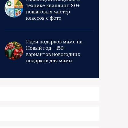
технике квиллинг: 80+
пошаговых мастер
классов с фото
Идеи подарков маме на
Новый год – 150+
вариантов новогодних
подарков для мамы