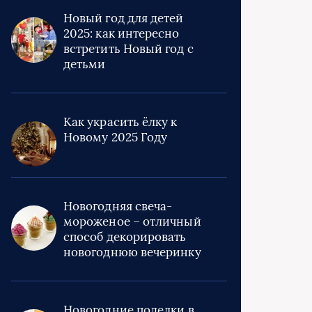
Новый год для детей
2025: как интересно
встретить Новый год с
детьми
Как украсить ёлку к
Новому 2025 Году
Новогодняя свеча-
мороженое – отличный
способ декорировать
новогоднюю вечеринку
Новогодние поделки в