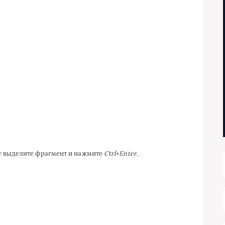
ку выделите фрагмент и нажмите
Ctrl+Enter
.