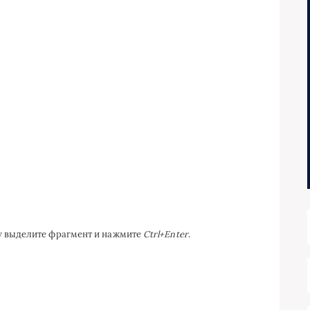
ку выделите фрагмент и нажмите
Ctrl+Enter
.