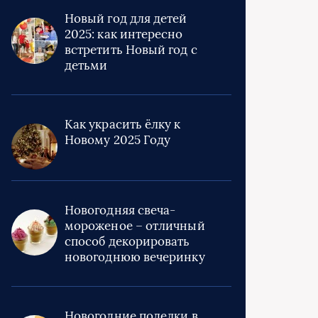
Новый год для детей
2025: как интересно
встретить Новый год с
детьми
Как украсить ёлку к
Новому 2025 Году
Новогодняя свеча-
мороженое – отличный
способ декорировать
новогоднюю вечеринку
Новогодние поделки в