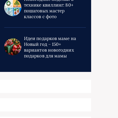
технике квиллинг: 80+
пошаговых мастер
классов с фото
Идеи подарков маме на
Новый год – 150+
вариантов новогодних
подарков для мамы