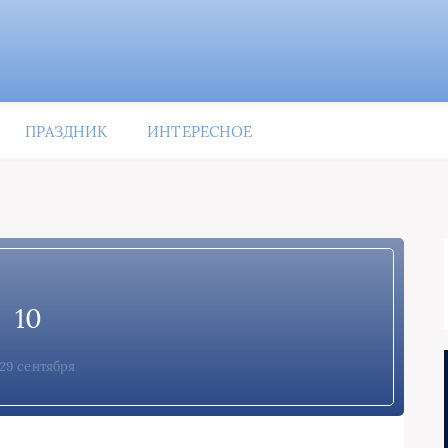
ПРАЗДНИК
ИНТЕРЕСНОЕ
10
29 сентября