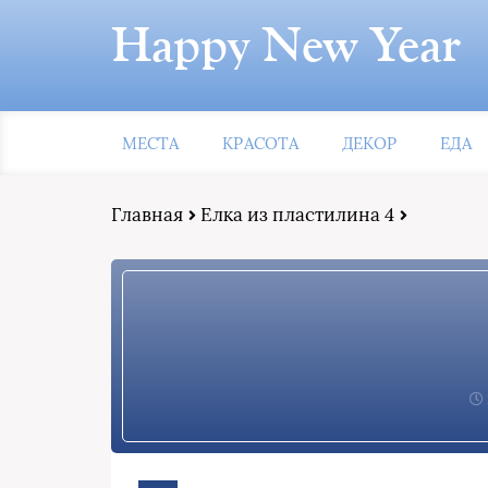
Happy New Year
МЕСТА
КРАСОТА
ДЕКОР
ЕДА
Главная
Елка из пластилина 4