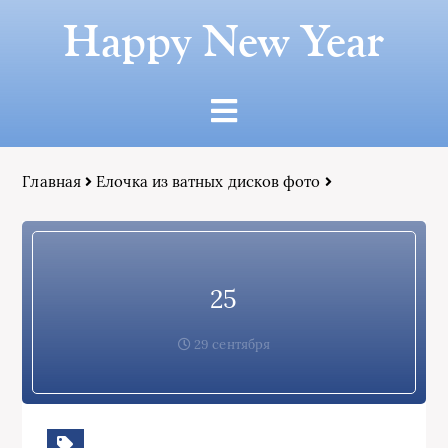
Happy New Year
Главная
Елочка из ватных дисков фото
25
29 сентября