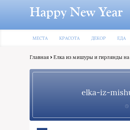
Happy New Year
МЕСТА
КРАСОТА
ДЕКОР
ЕДА
Главная
Елка из мишуры и гирлянды на
elka-iz-mish