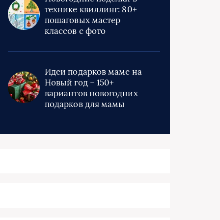
технике квиллинг: 80+
пошаговых мастер
классов с фото
Идеи подарков маме на
Новый год – 150+
вариантов новогодних
подарков для мамы