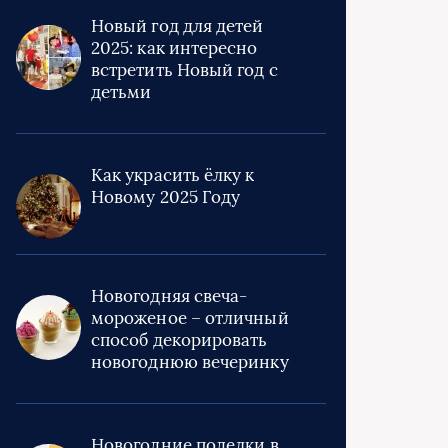
Новый год для детей
2025: как интересно
встретить Новый год с
детьми
Как украсить ёлку к
Новому 2025 Году
Новогодняя свеча-
мороженое – отличный
способ декорировать
новогоднюю вечеринку
Новогодние поделки в