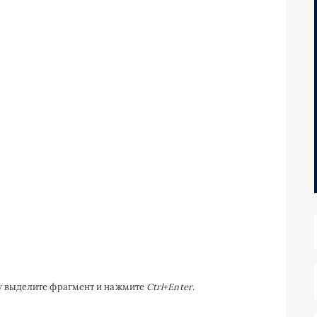
ку выделите фрагмент и нажмите
Ctrl+Enter
.