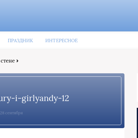
ПРАЗДНИК
ИНТЕРЕСНОЕ
 стене
ury-i-girlyandy-12
28 сентября