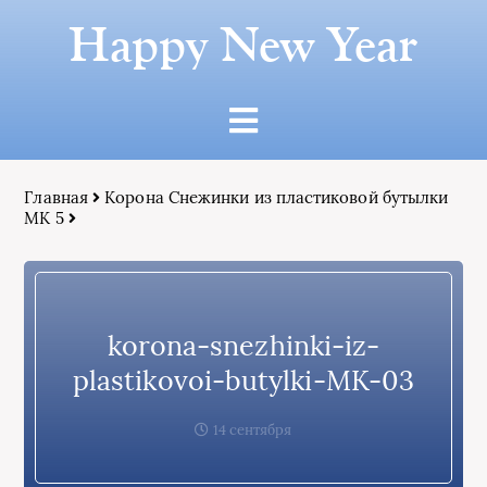
Happy New Year
Главная
Корона Снежинки из пластиковой бутылки
МК 5
korona-snezhinki-iz-
plastikovoi-butylki-MK-03
14 сентября