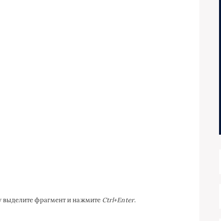
ку выделите фрагмент и нажмите
Ctrl+Enter
.