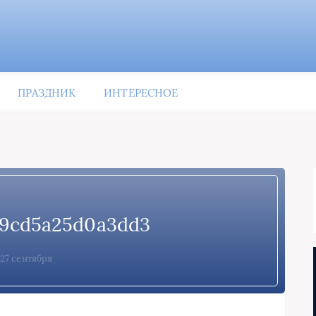
ПРАЗДНИК
ИНТЕРЕСНОЕ
9cd5a25d0a3dd3
27 сентября