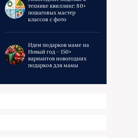
технике квиллинг: 80+
пошаговых мастер
классов с фото
Идеи подарков маме на
Новый год – 150+
вариантов новогодних
подарков для мамы