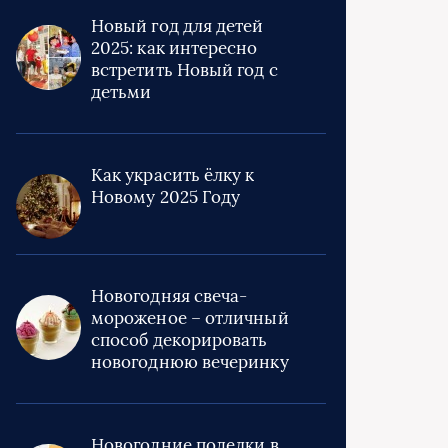
Новый год для детей
2025: как интересно
встретить Новый год с
детьми
Как украсить ёлку к
Новому 2025 Году
Новогодняя свеча-
мороженое – отличный
способ декорировать
новогоднюю вечеринку
Новогодние поделки в