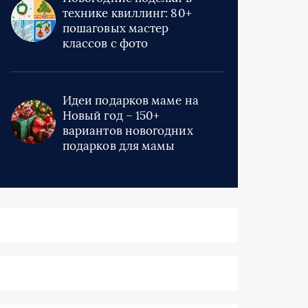
технике квиллинг: 80+
пошаговых мастер
классов с фото
Идеи подарков маме на
Новый год – 150+
вариантов новогодних
подарков для мамы