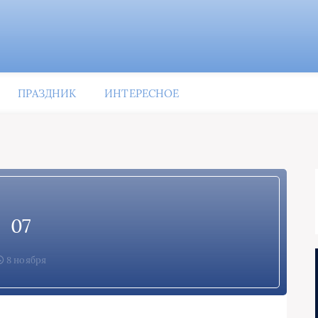
ПРАЗДНИК
ИНТЕРЕСНОЕ
07
8 ноября