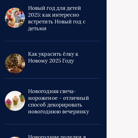
Новый год для детей
2025: как интересно
встретить Новый год с
детьми
Как украсить ёлку к
Новому 2025 Году
Новогодняя свеча-
мороженое – отличный
способ декорировать
новогоднюю вечеринку
Новогодние поделки в