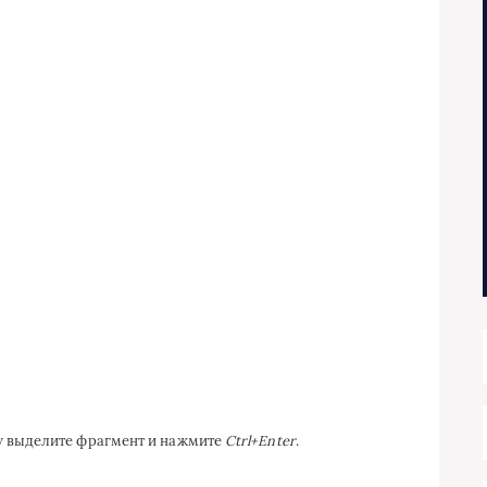
ку выделите фрагмент и нажмите
Ctrl+Enter
.