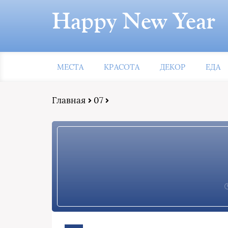
Happy New Year
МЕСТА
КРАСОТА
ДЕКОР
ЕДА
Главная
07